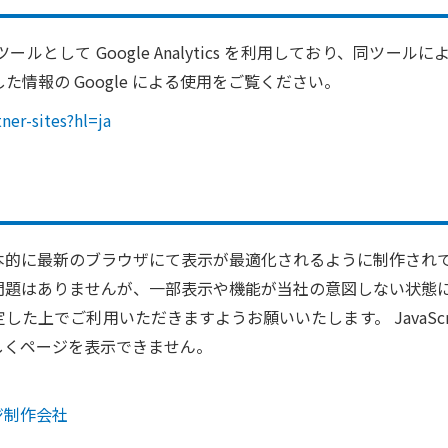
して Google Analytics を利用しており、同ツール
情報の Google による使用をご覧ください。
ner-sites?hl=ja
本的に最新のブラウザにて表示が最適化されるように制作され
問題はありませんが、一部表示や機能が当社の意図しない状態
に設定した上でご利用いただきますようお願いいたします。 JavaS
は正しくページを表示できません。
ジ制作会社