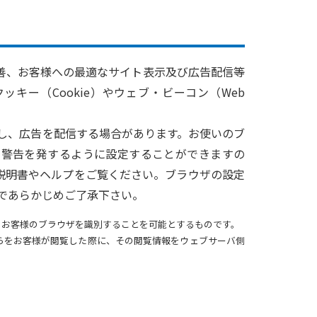
善、お客様への最適なサイト表示及び広告配信等
ッキー（Cookie）やウェブ・ビーコン（Web
存し、広告を配信する場合があります。お使いのブ
合に警告を発するように設定することができますの
説明書やヘルプをご覧ください。ブラウザの設定
のであらかじめご了承下さい。
りお客様のブラウザを識別することを可能とするものです。
、それらをお客様が閲覧した際に、その閲覧情報をウェブサーバ側