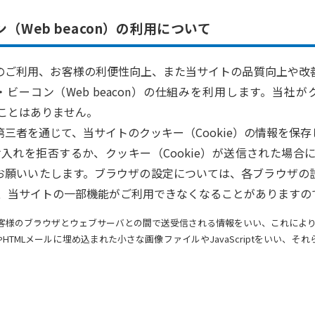
（Web beacon）の利用について
のご利用、お客様の利便性向上、また当サイトの品質向上や改
・ビーコン（Web beacon）の仕組みを利用します。当社がク
ることはありません。
三者を通じて、当サイトのクッキー（Cookie）の情報を保
受け入れを拒否するか、クッキー（Cookie）が送信された場
お願いいたします。ブラウザの設定については、各ブラウザの
場合、当サイトの一部機能がご利用できなくなることがあります
たお客様のブラウザとウェブサーバとの間で送受信される情報をいい、これによ
トやHTMLメールに埋め込まれた小さな画像ファイルやJavaScriptをいい