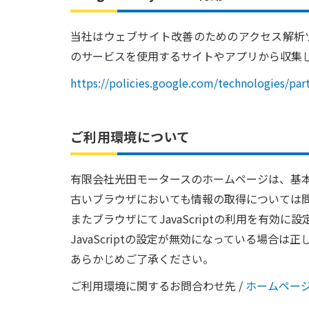
当社はウェブサイト改善のためのアクセス解析ツールと
のサービスを使用するサイトやアプリから収集した
https://policies.google.com/technologies/part
ご利用環境について
有限会社光田モータースのホームページは、基
古いブラウザにおいても情報の取得については
またブラウザにてJavaScriptの利用を有効
JavaScriptの設定が無効になっている場合
あらかじめご了承ください。
ご利用環境に関するお問合わせ先 /
ホームペー