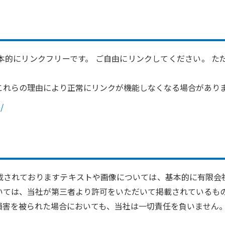
本的にリンクフリーです。 ご自由にリンクしてください。 た
これらの理由により正常にリンクが機能しなくなる場合がありま
/
載されておりますテキストや画像については、基本的に有限会
いては、当社が第三者より許可をいただいて掲載されているも
損害を被られた場合においても、当社は一切責任を負いません