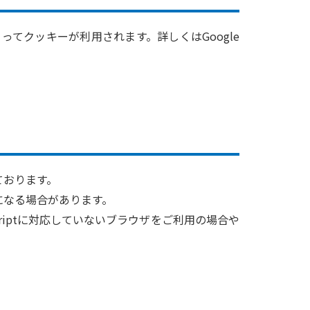
によってクッキーが利用されます。詳しくはGoogle
ております。
になる場合があります。
criptに対応していないブラウザをご利用の場合や